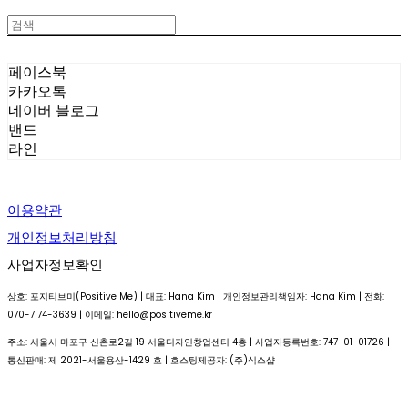
페이스북
카카오톡
네이버 블로그
밴드
라인
이용약관
개인정보처리방침
사업자정보확인
상호: 포지티브미(Positive Me) | 대표: Hana Kim | 개인정보관리책임자: Hana Kim | 전화:
070-7174-3639 | 이메일: hello@positiveme.kr
주소: 서울시 마포구 신촌로2길 19 서울디자인창업센터 4층 | 사업자등록번호:
747-01-01726
|
통신판매:
제 2021-서울용산-1429 호
| 호스팅제공자: (주)식스샵