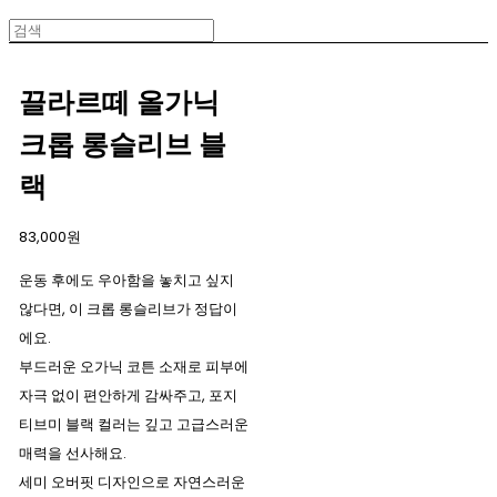
끌라르떼 올가닉
크롭 롱슬리브 블
랙
83,000원
⁠운동 후에도 우아함을 놓치고 싶지
않다면, 이 크롭 롱슬리브가 정답이
에요.
부드러운 오가닉 코튼 소재로 피부에
자극 없이 편안하게 감싸주고, 포지
티브미 블랙 컬러는 깊고 고급스러운
매력을 선사해요.
세미 오버핏 디자인으로 자연스러운