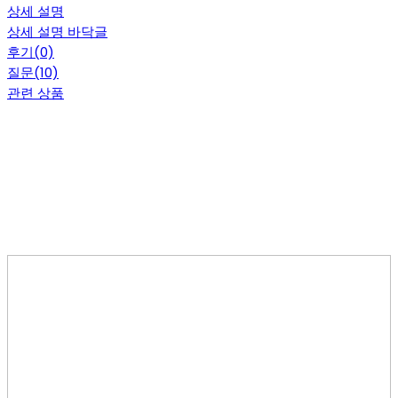
상세 설명
상세 설명 바닥글
후기(0)
질문(10)
관련 상품