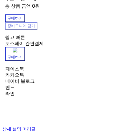
총 상품 금액
0원
구매하기
장바구니에 담기
쉽고 빠른
토스페이 간편결제
구매하기
페이스북
카카오톡
네이버 블로그
밴드
라인
상세 설명 머리글