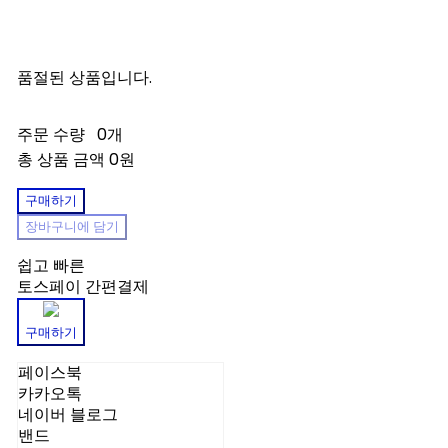
품절된 상품입니다.
주문 수량
0개
총 상품 금액
0원
구매하기
장바구니에 담기
쉽고 빠른
토스페이 간편결제
구매하기
페이스북
카카오톡
네이버 블로그
밴드