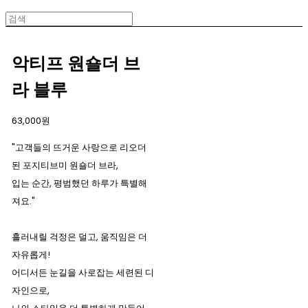
악티프 원숄더 브
라 블루
63,000원
"고객들의 뜨거운 사랑으로 리오더
된 포지티브미 원숄더 브라,
입는 순간, 평범했던 하루가 특별해
져요."
흘러내릴 걱정은 덜고, 움직임은 더
자유롭게!
어디서든 눈길을 사로잡는 세련된 디
자인으로,