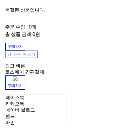
품절된 상품입니다.
주문 수량
0개
총 상품 금액
0원
구매하기
장바구니에 담기
쉽고 빠른
토스페이 간편결제
구매하기
페이스북
카카오톡
네이버 블로그
밴드
라인