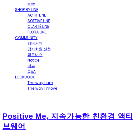
Men
SHOP BY LINE
ACTIF LINE
SOFTIVE LINE
CLARTÉ LINE
FLORA LINE
COMMUNITY
앰버서더
강사회원 신청
파트너스
Notice
리뷰
Q&A
LOOKBOOK
The way I am
The way I move
Positive Me, 지속가능한 친환경 액티
브웨어