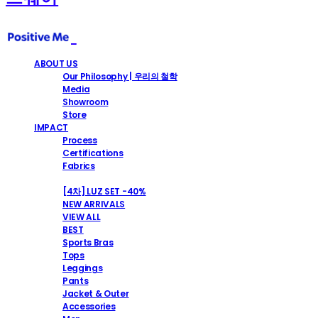
ABOUT US
Our Philosophy | 우리의 철학
Media
Showroom
Store
IMPACT
Process
Certifications
Fabrics
SHOP
[4차] LUZ SET -40%
NEW ARRIVALS
VIEW ALL
BEST
Sports Bras
Tops
Leggings
Pants
Jacket & Outer
Accessories