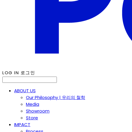
LOG IN
로그인
ABOUT US
Our Philosophy | 우리의 철학
Media
Showroom
Store
IMPACT
Process