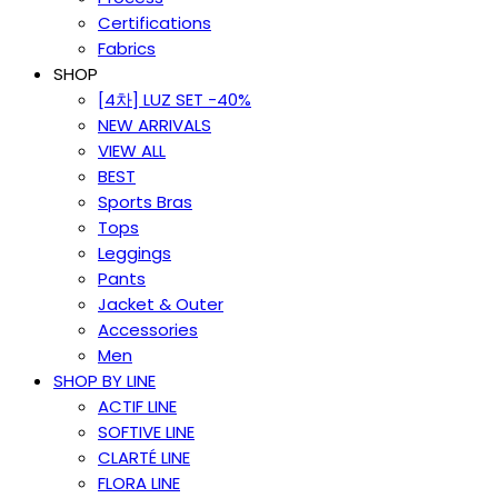
Certifications
Fabrics
SHOP
[4차] LUZ SET -40%
NEW ARRIVALS
VIEW ALL
BEST
Sports Bras
Tops
Leggings
Pants
Jacket & Outer
Accessories
Men
SHOP BY LINE
ACTIF LINE
SOFTIVE LINE
CLARTÉ LINE
FLORA LINE