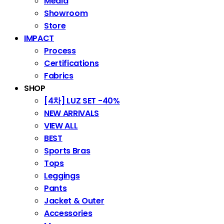
Media
Showroom
Store
IMPACT
Process
Certifications
Fabrics
SHOP
[4차] LUZ SET -40%
NEW ARRIVALS
VIEW ALL
BEST
Sports Bras
Tops
Leggings
Pants
Jacket & Outer
Accessories