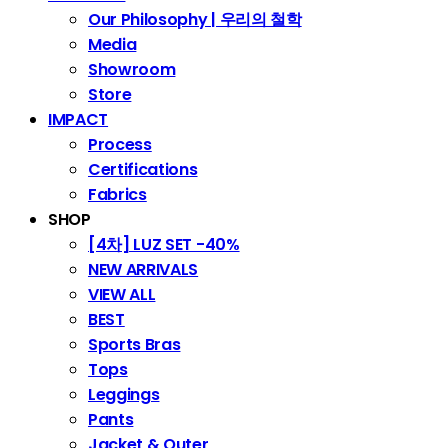
Our Philosophy | 우리의 철학
Media
Showroom
Store
IMPACT
Process
Certifications
Fabrics
SHOP
[4차] LUZ SET -40%
NEW ARRIVALS
VIEW ALL
BEST
Sports Bras
Tops
Leggings
Pants
Jacket & Outer