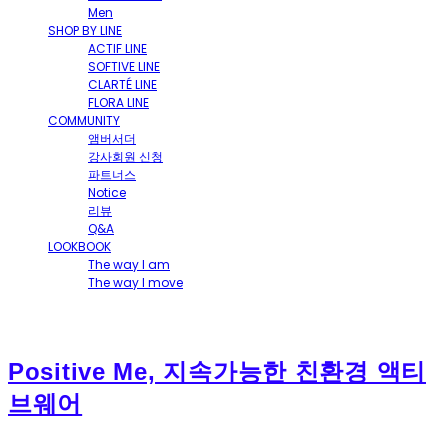
Men
SHOP BY LINE
ACTIF LINE
SOFTIVE LINE
CLARTÉ LINE
FLORA LINE
COMMUNITY
앰버서더
강사회원 신청
파트너스
Notice
리뷰
Q&A
LOOKBOOK
The way I am
The way I move
Positive Me, 지속가능한 친환경 액티
브웨어