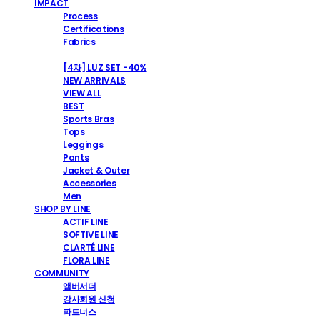
IMPACT
Process
Certifications
Fabrics
SHOP
[4차] LUZ SET -40%
NEW ARRIVALS
VIEW ALL
BEST
Sports Bras
Tops
Leggings
Pants
Jacket & Outer
Accessories
Men
SHOP BY LINE
ACTIF LINE
SOFTIVE LINE
CLARTÉ LINE
FLORA LINE
COMMUNITY
앰버서더
강사회원 신청
파트너스