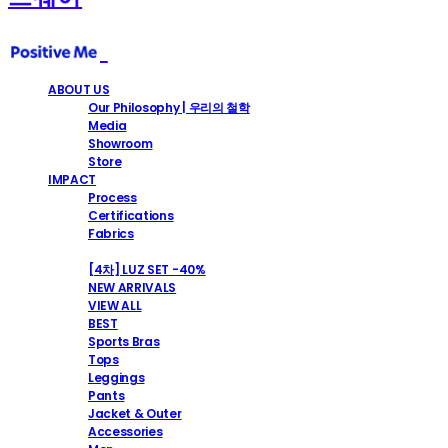
ABOUT US
Our Philosophy | 우리의 철학
Media
Showroom
Store
IMPACT
Process
Certifications
Fabrics
SHOP
[4차] LUZ SET -40%
NEW ARRIVALS
VIEW ALL
BEST
Sports Bras
Tops
Leggings
Pants
Jacket & Outer
Accessories